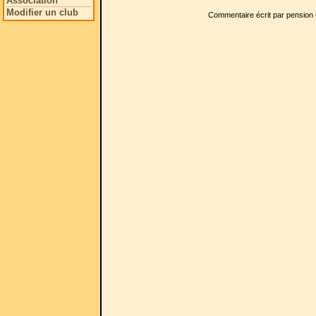
Association
Modifier un club
Commentaire écrit par pension 