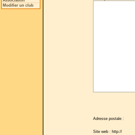
Association
Modifier un club
Adresse postale :
Site web : http://